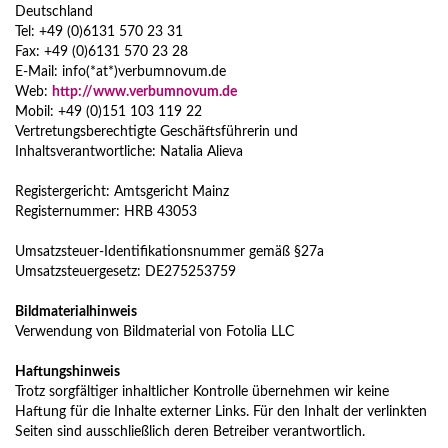
Deutschland
Tel: +49 (0)6131 570 23 31
Fax: +49 (0)6131 570 23 28
E-Mail: info(*at*)verbumnovum.de
Web:
http://www.verbumnovum.de
Mobil: +49 (0)151 103 119 22
Vertretungsberechtigte Geschäftsführerin und
Inhaltsverantwortliche: Natalia Alieva
Registergericht: Amtsgericht Mainz
Registernummer: HRB 43053
Umsatzsteuer-Identifikationsnummer gemäß §27a
Umsatzsteuergesetz: DE275253759
Bildmaterialhinweis
Verwendung von Bildmaterial von Fotolia LLC
Haftungshinweis
Trotz sorgfältiger inhaltlicher Kontrolle übernehmen wir keine
Haftung für die Inhalte externer Links. Für den Inhalt der verlinkten
Seiten sind ausschließlich deren Betreiber verantwortlich.