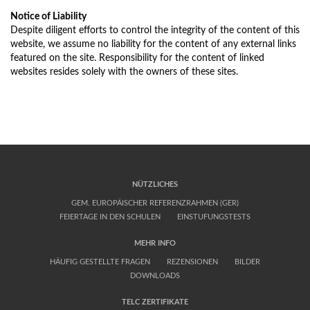
Notice of Liability
Despite diligent efforts to control the integrity of the content of this
website, we assume no liability for the content of any external links
featured on the site. Responsibility for the content of linked
websites resides solely with the owners of these sites.
NÜTZLICHES
GEM. EUROPÄISCHER REFERENZRAHMEN (GER)
FEIERTAGE IN DEN SCHULEN
EINSTUFUNGSTESTS
MEHR INFO
HÄUFIG GESTELLTE FRAGEN
REZENSIONEN
BILDER
DOWNLOADS
TELC ZERTIFIKATE