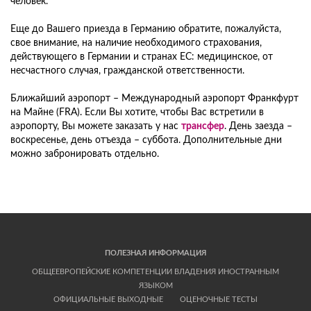
человек.
Еще до Вашего приезда в Германию обратите, пожалуйста,
свое внимание, на наличие необходимого страхования,
действующего в Германии и странах ЕС: медицинское, от
несчастного случая, гражданской ответственности.
Ближайший аэропорт – Международный аэропорт Франкфурт
на Майне (FRA). Если Вы хотите, чтобы Вас встретили в
аэропорту, Вы можете заказать у нас
трансфер
. День заезда –
воскресенье, день отъезда – суббота. Дополнительные дни
можно забронировать отдельно.
ПОЛЕЗНАЯ ИНФОРМАЦИЯ
ОБЩЕЕВРОПЕЙСКИЕ КОМПЕТЕНЦИИ ВЛАДЕНИЯ ИНОСТРАННЫМ
ЯЗЫКОМ
ОФИЦИАЛЬНЫЕ ВЫХОДНЫЕ
ОЦЕНОЧНЫЕ ТЕСТЫ