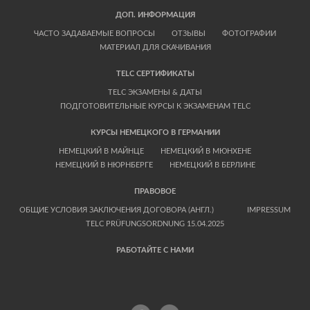
ДОП. ИНФОРМАЦИЯ
ЧАСТО ЗАДАВАЕМЫЕ ВОПРОСЫ
ОТЗЫВЫ
ФОТОГРАФИИ
МАТЕРИАЛ ДЛЯ СКАЧИВАНИЯ
TELC СЕРТИФИКАТЫ
TELC ЭКЗАМЕНЫ & ДАТЫ
ПОДГОТОВИТЕЛЬНЫЕ КУРСЫ К ЭКЗАМЕНАМ TELC
КУРСЫ НЕМЕЦКОГО В ГЕРМАНИИ
НЕМЕЦКИЙ В МАЙНЦЕ
НЕМЕЦКИЙ В МЮНХЕНЕ
НЕМЕЦКИЙ В НЮРНБЕРГЕ
НЕМЕЦКИЙ В БЕРЛИНЕ
ПРАВОВОЕ
ОБЩИЕ УСЛОВИЯ ЗАКЛЮЧЕНИЯ ДОГОВОРА (АНГЛ.)
IMPRESSUM
TELC PRÜFUNGSORDNUNG 15.04.2025
РАБОТАЙТЕ С НАМИ